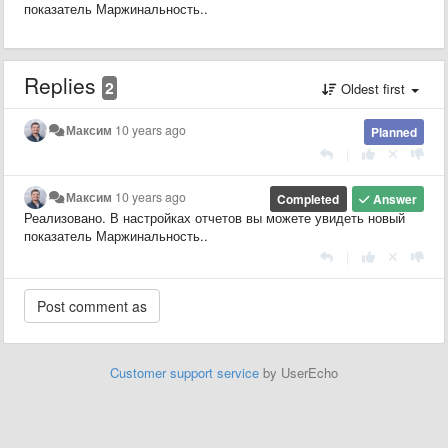
показатель Маржинальность..
Replies
2
Oldest first
Максим
10 years ago
Planned
|
Максим
10 years ago
Completed
Answer
Реализовано. В настройках отчетов вы можете увидеть новый
показатель Маржинальность..
|
Customer support service
by UserEcho