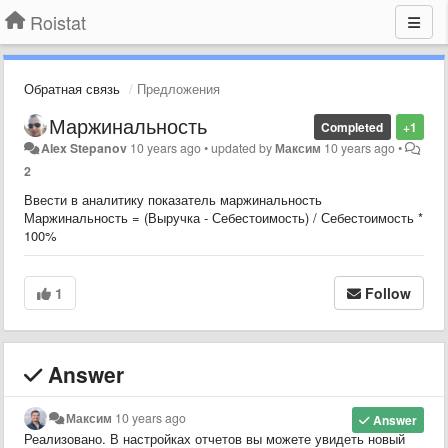
Roistat
Обратная связь
Предложения
Маржинальность
Completed
+1
Alex Stepanov
10 years ago
•
updated by
Максим
10 years ago
•
2
Ввести в аналитику показатель маржинальность
Маржинальность = (Выручка - Себестоимость) / Себестоимость *
100%
1
Follow
Answer
Максим
10 years ago
Answer
Реализовано. В настройках отчетов вы можете увидеть новый