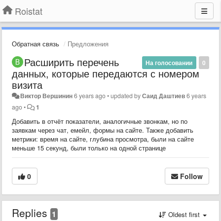
Roistat
Обратная связь
Предложения
Расширить перечень
На голосовании
0
данных, которые передаются с номером
визита
Виктор Вершинин
6 years ago
•
updated by
Саид Даштиев
6 years
ago
•
1
Добавить в отчёт показатели, аналогичные звонкам, но по
заявкам через чат, емейл, формы на сайте. Также добавить
метрики: время на сайте, глубина просмотра, были на сайте
меньше 15 секунд, были только на одной странице
0
Follow
Replies
1
Oldest first