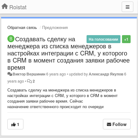
Roistat
Обратная связь
Предложения
Создавать сделку на
На голосовании
+1
менеджера из списка менеджеров в
настройках интеграции с CRM, у которого
в CRM в момент создания заявки рабочее
время
Виктор Вершинин
6 years ago
•
updated by
Александр Якупов
6
years ago
•
2
Создавать сделку на менеджера из списка менеджеров в
настройках интеграции с CRM, у которого в CRM в момент
создания заявки рабочее время. Сейчас
назначение ответственного происходит по очереди
1
Follow